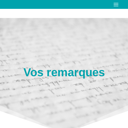
Aller
au
contenu
Vos remarques